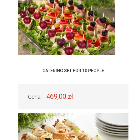
CATERING SET FOR 10 PEOPLE
469,00 zł
Cena: