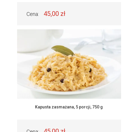
45,00 zł
Cena:
Kapusta zasmażana, 5 porcji, 750 g
45,00 zł
Cena: